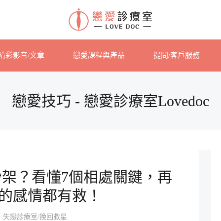
精彩影音/文章
戀愛課程與產品
提問/客戶服務
戀愛技巧 - 戀愛診療室Lovedoc
架？看懂7個相處關鍵，再
的感情都有救！
失戀診療室/挽回救星