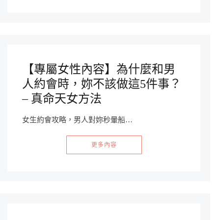
【專屬女性內容】為什麼和男
人約會時，妳不該做這5件事？
– 真命天女方法
女生約會攻略，男人對妳秒暈船…
更多內容