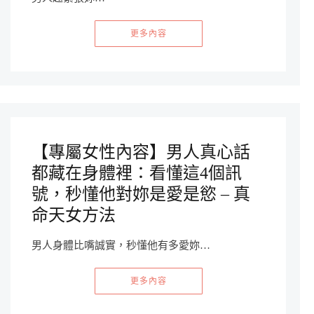
更多內容
【專屬女性內容】男人真心話
都藏在身體裡：看懂這4個訊
號，秒懂他對妳是愛是慾 – 真
命天女方法
男人身體比嘴誠實，秒懂他有多愛妳…
更多內容