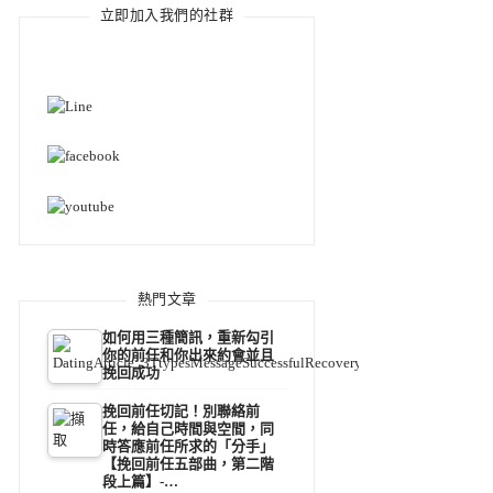
立即加入我們的社群
熱門文章
如何用三種簡訊，重新勾引
你的前任和你出來約會並且
挽回成功
挽回前任切記！別聯絡前
任，給自己時間與空間，同
時答應前任所求的「分手」
【挽回前任五部曲，第二階
段上篇】-…