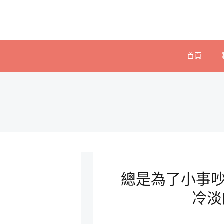
首頁
總是為了小事吵
冷淡