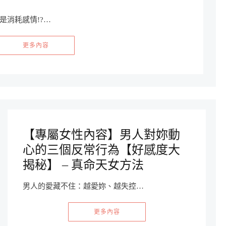
是消耗感情!?…
更多內容
【專屬女性內容】男人對妳動
心的三個反常行為【好感度大
揭秘】 – 真命天女方法
男人的愛藏不住：越愛妳、越失控…
更多內容