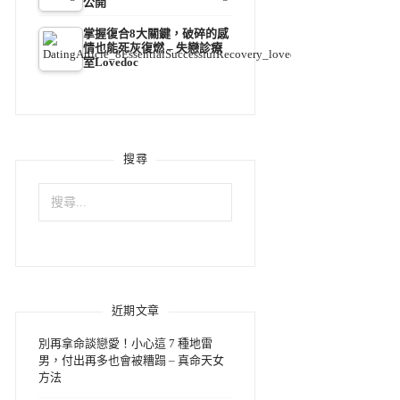
公開
掌握復合8大關鍵，破碎的感
情也能死灰復燃 – 失戀診療
室Lovedoc
搜尋
搜
尋
關
鍵
字:
近期文章
別再拿命談戀愛！小心這 7 種地雷
男，付出再多也會被糟蹋 – 真命天女
方法