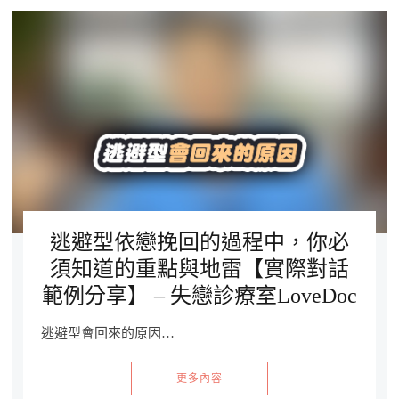
逃避型依戀挽回的過程中，你必
須知道的重點與地雷【實際對話
範例分享】 – 失戀診療室LoveDoc
逃避型會回來的原因…
更多內容