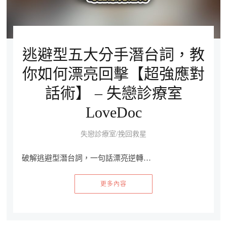
逃避型五大分手潛台詞，教
你如何漂亮回擊【超強應對
話術】 – 失戀診療室
LoveDoc
失戀診療室/挽回救星
破解逃避型潛台詞，一句話漂亮逆轉…
更多內容