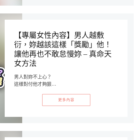
【專屬女性內容】男人越敷
衍，妳越該這樣「獎勵」他！
讓他再也不敢怠慢妳 – 真命天
女方法
男人對妳不上心？
這樣對付他才夠狠…
更多內容