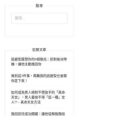
搜尋
搜
尋
關
鍵
字:
近期文章
逃避型還想你的6個徵兆：抓對破冰時
機，讓他主動挽回你
做到這3件事，再難搞的逃避型也會跟
你定下來！
如何成為男人絕對不想放手的「真命
天女」，男人最捨不得「這一種」女
人!? – 真命天女方法
挽回前任成功關鍵：讓他從解脫階段