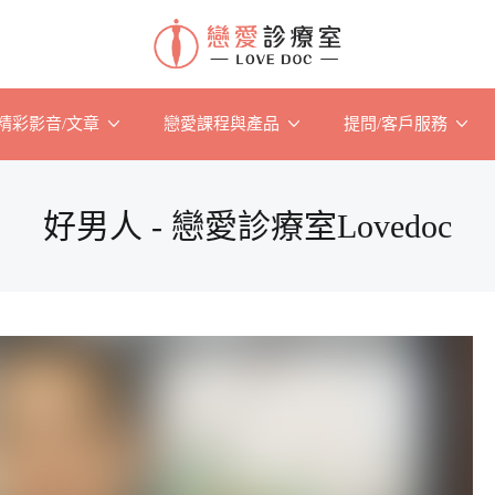
精彩影音/文章
戀愛課程與產品
提問/客戶服務
好男人 - 戀愛診療室Lovedoc