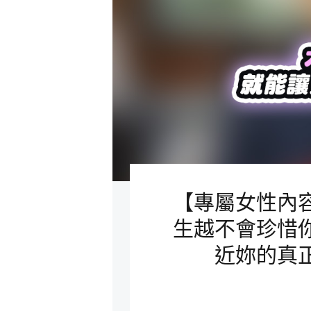
【專屬女性內
生越不會珍惜
近妳的真正