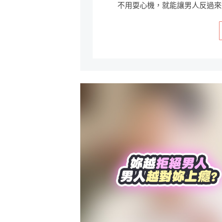
不用耍心機，就能讓男人反過來