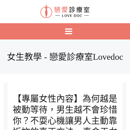
女生教學 - 戀愛診療室Lovedoc
【專屬女性內容】為何越是
被動等待，男生越不會珍惜
你？不耍心機讓男人主動靠