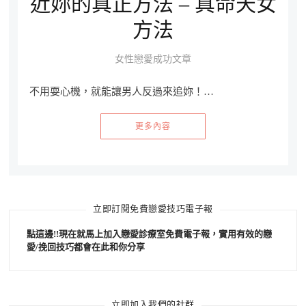
近妳的真正方法 – 真命天女
方法
女性戀愛成功文章
不用耍心機，就能讓男人反過來追妳！…
更多內容
立即訂閱免費戀愛技巧電子報
點這邊!!現在就馬上加入戀愛診療室免費電子報，實用有效的戀
愛/挽回技巧都會在此和你分享
立即加入我們的社群