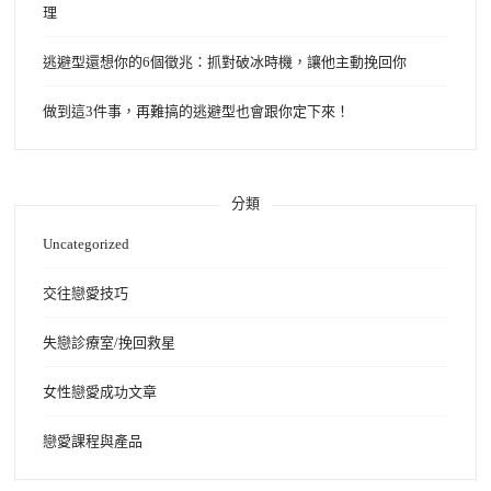
理
逃避型還想你的6個徵兆：抓對破冰時機，讓他主動挽回你
做到這3件事，再難搞的逃避型也會跟你定下來！
分類
Uncategorized
交往戀愛技巧
失戀診療室/挽回救星
女性戀愛成功文章
戀愛課程與產品