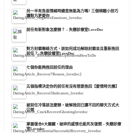
另一半有負面情緒時總是無能為力嗎? 三個傾聽小技巧
讓對方更愛你
前任有新對象怎麼辦？ – 失戀診療室LoveDoc
對方封鎖聯絡方式，該如何成功解除封鎖並且重新挽回
前任？–失戀診療室LoveDoc
七個你能夠挽回前任的理由
五個指標決定你的前任有沒有想要挽回【愛情時光機】
被前任冷落該怎麼辦，破解挽回已讀不回的聊天方式大
公開
掌握復合8大關鍵，破碎的感情也能死灰復燃 – 失戀診療
室Lovedoc