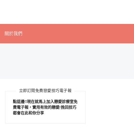
關於我們
立即訂閱免費戀愛技巧電子報
點這邊!!現在就馬上加入戀愛診療室免
費電子報，實用有效的戀愛/挽回技巧
都會在此和你分享