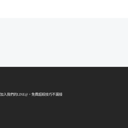
加入我們的LINE@，免費超殺技巧不漏接