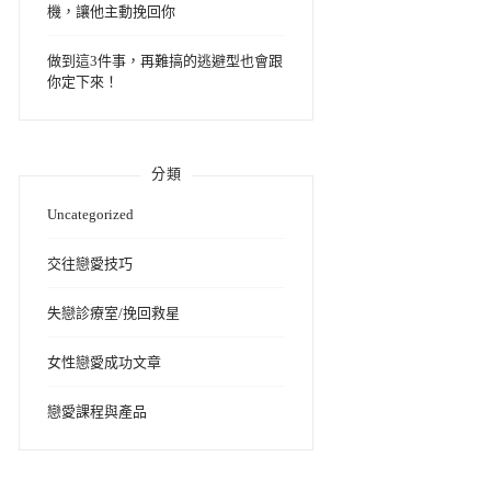
機，讓他主動挽回你
做到這3件事，再難搞的逃避型也會跟
你定下來！
分類
Uncategorized
交往戀愛技巧
失戀診療室/挽回救星
女性戀愛成功文章
戀愛課程與產品