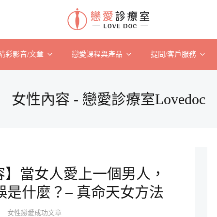
精彩影音/文章
戀愛課程與產品
提問/客戶服務
女性內容 - 戀愛診療室Lovedoc
容】當女人愛上一個男人，
誤是什麼？– 真命天女方法
女性戀愛成功文章