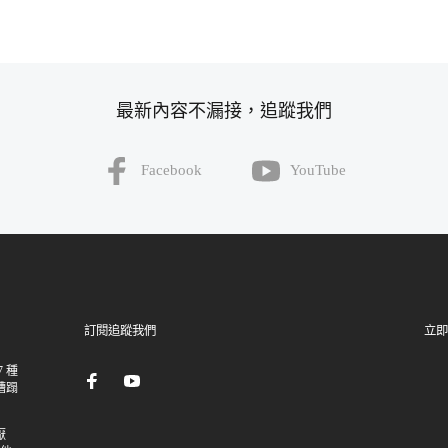
最新內容不漏接，追蹤我們
Facebook
YouTube
訂閱追蹤我們
立即
 種
糟蹋
厭