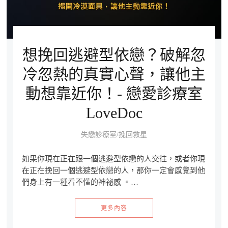
想挽回逃避型依戀？破解忽
冷忽熱的真實心聲，讓他主
動想靠近你！- 戀愛診療室
LoveDoc
失戀診療室/挽回救星
如果你現在正在跟一個逃避型依戀的人交往，或者你現
在正在挽回一個逃避型依戀的人，那你一定會感覺到他
們身上有一種看不懂的神祕感 。…
更多內容