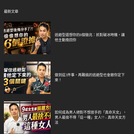
最新文章
逃避型還想你的6個徵兆：抓對破冰時機，讓
他主動挽回你
做到這3件事，再難搞的逃避型也會跟你定下
來！
如何成為男人絕對不想放手的「真命天女」，
男人最捨不得「這一種」女人!? – 真命天女方
法