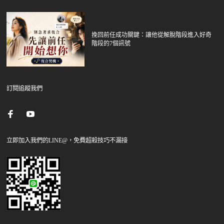
挽回前任成功關鍵：讓他從解脫階段進入好奇
階段的7個訊號
訂閱追蹤我們
立即加入我們的LINE@，免費超殺技巧不漏接