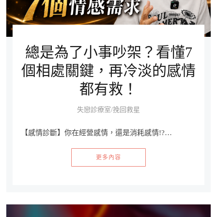
總是為了小事吵架？看懂7
個相處關鍵，再冷淡的感情
都有救！
失戀診療室/挽回救星
【感情診斷】你在經營感情，還是消耗感情!?…
更多內容