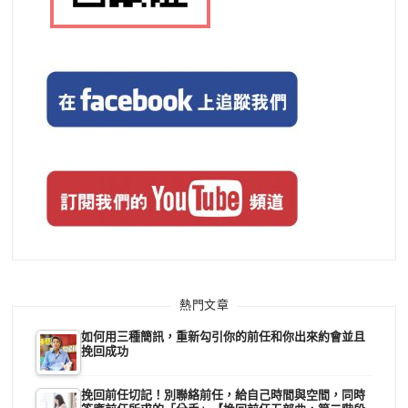
熱門文章
如何用三種簡訊，重新勾引你的前任和你出來約會並且
挽回成功
挽回前任切記！別聯絡前任，給自己時間與空間，同時